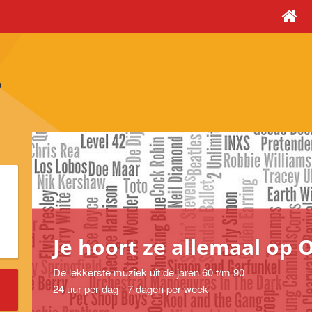
Je hoort ze allemaal op 
De lekkerste muziek uit de jaren 60 t/m 90
24 uur per dag - 7 dagen per week