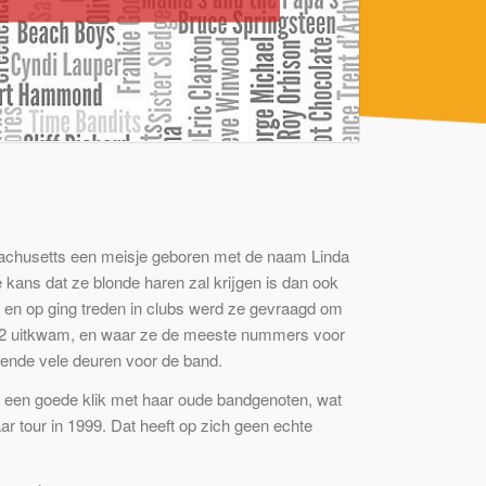
assachusetts een meisje geboren met de naam Linda
kans dat ze blonde haren zal krijgen is dan ook
ht en op ging treden in clubs werd ze gevraagd om
1992 uitkwam, en waar ze de meeste nummers voor
pende vele deuren voor de band.
ef een goede klik met haar oude bandgenoten, wat
ar tour in 1999. Dat heeft op zich geen echte