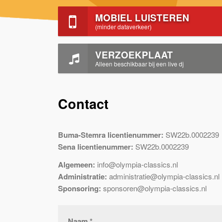
MOBIEL LUISTEREN
(minder dataverkeer)
VERZOEKPLAAT
Alleen beschikbaar bij een live dj
Contact
Buma-Stemra licentienummer:
SW22b.0002239
Sena licentienummer:
SW22b.0002239
Algemeen:
info@olympia-classics.nl
Administratie:
administratie@olympia-classics.nl
Sponsoring:
sponsoren@olympia-classics.nl
Naam *